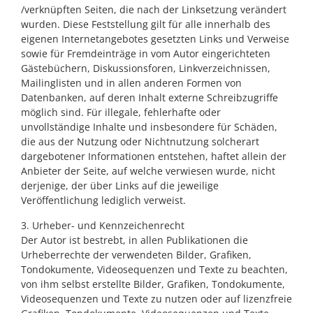
/verknüpften Seiten, die nach der Linksetzung verändert
wurden. Diese Feststellung gilt für alle innerhalb des
eigenen Internetangebotes gesetzten Links und Verweise
sowie für Fremdeinträge in vom Autor eingerichteten
Gästebüchern, Diskussionsforen, Linkverzeichnissen,
Mailinglisten und in allen anderen Formen von
Datenbanken, auf deren Inhalt externe Schreibzugriffe
möglich sind. Für illegale, fehlerhafte oder
unvollständige Inhalte und insbesondere für Schäden,
die aus der Nutzung oder Nichtnutzung solcherart
dargebotener Informationen entstehen, haftet allein der
Anbieter der Seite, auf welche verwiesen wurde, nicht
derjenige, der über Links auf die jeweilige
Veröffentlichung lediglich verweist.
3. Urheber- und Kennzeichenrecht
Der Autor ist bestrebt, in allen Publikationen die
Urheberrechte der verwendeten Bilder, Grafiken,
Tondokumente, Videosequenzen und Texte zu beachten,
von ihm selbst erstellte Bilder, Grafiken, Tondokumente,
Videosequenzen und Texte zu nutzen oder auf lizenzfreie