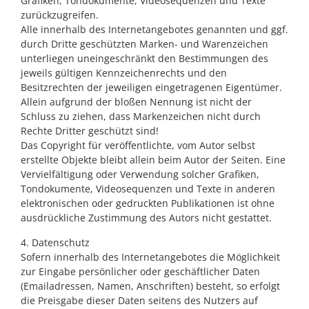
Grafiken, Tondokumente, Videosequenzen und Texte
zurückzugreifen.
Alle innerhalb des Internetangebotes genannten und ggf.
durch Dritte geschützten Marken- und Warenzeichen
unterliegen uneingeschränkt den Bestimmungen des
jeweils gültigen Kennzeichenrechts und den
Besitzrechten der jeweiligen eingetragenen Eigentümer.
Allein aufgrund der bloßen Nennung ist nicht der
Schluss zu ziehen, dass Markenzeichen nicht durch
Rechte Dritter geschützt sind!
Das Copyright für veröffentlichte, vom Autor selbst
erstellte Objekte bleibt allein beim Autor der Seiten. Eine
Vervielfältigung oder Verwendung solcher Grafiken,
Tondokumente, Videosequenzen und Texte in anderen
elektronischen oder gedruckten Publikationen ist ohne
ausdrückliche Zustimmung des Autors nicht gestattet.
4. Datenschutz
Sofern innerhalb des Internetangebotes die Möglichkeit
zur Eingabe persönlicher oder geschäftlicher Daten
(Emailadressen, Namen, Anschriften) besteht, so erfolgt
die Preisgabe dieser Daten seitens des Nutzers auf