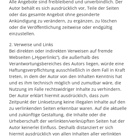
Alle Angebote sind freibleibend und unverbindlich. Der
Autor behält es sich ausdrücklich vor, Teile der Seiten
oder das gesamte Angebot ohne gesonderte
Ankündigung zu verändern, zu ergänzen, zu löschen
oder die Veröffentlichung zeitweise oder endgültig
einzustellen.
2. Verweise und Links
Bei direkten oder indirekten Verweisen auf fremde
Webseiten („Hyperlinks“), die außerhalb des
Verantwortungsbereiches des Autors liegen, würde eine
Haftungsverpflichtung ausschließlich in dem Fall in Kraft
treten, in dem der Autor von den Inhalten Kenntnis hat
und es ihm technisch möglich und zumutbar wäre, die
Nutzung im Falle rechtswidriger Inhalte zu verhindern.
Der Autor erklärt hiermit ausdrücklich, dass zum
Zeitpunkt der Linksetzung keine illegalen Inhalte auf den
zu verlinkenden Seiten erkennbar waren. Auf die aktuelle
und zukünftige Gestaltung, die Inhalte oder die
Urheberschaft der verlinkten/verknüpften Seiten hat der
Autor keinerlei Einfluss. Deshalb distanziert er sich
hiermit ausdrücklich von allen Inhalten aller verlinkten